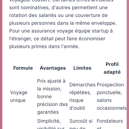
sont nominatives, d'autres permettent une
rotation des salariés ou une couverture de
plusieurs personnes dans la même enveloppe.
Pour une assurance voyage équipe startup à
l'étranger, ce détail peut faire économiser
plusieurs primes dans l'année.
Profil
Formule
Avantages
Limites
adapté
Prix ajusté à
Démarches
Prospection
la mission,
Voyage
répétées,
ponctuelle,
bonne
unique
risque
salons
précision des
d'oubli
occasionnels
garanties
Simplicité,
Surcoût si
Fondateurs
visibilité sur
peu de
et