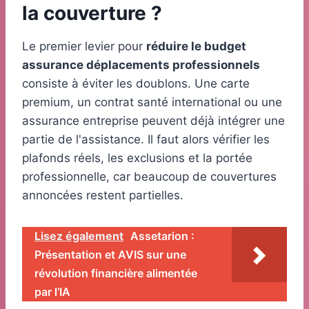
la couverture ?
Le premier levier pour
réduire le budget
assurance déplacements professionnels
consiste à éviter les doublons. Une carte
premium, un contrat santé international ou une
assurance entreprise peuvent déjà intégrer une
partie de l'assistance. Il faut alors vérifier les
plafonds réels, les exclusions et la portée
professionnelle, car beaucoup de couvertures
annoncées restent partielles.
Lisez également
Assetarion :
Présentation et AVIS sur une
révolution financière alimentée
par l’IA