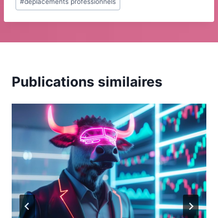
#
déplacements professionnels
la
publication :
Publications similaires