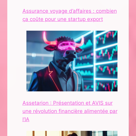
Assurance voyage d’affaires : combien
ça coûte pour une startup export
Assetarion : Présentation et AVIS sur
une révolution financière alimentée par
l’IA